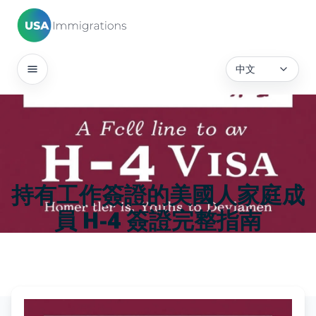
中文
持有工作簽證的美國人家庭成
員 H-4 簽證完整指南