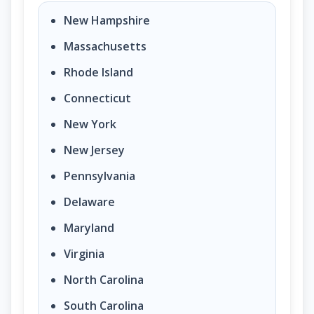
New Hampshire
Massachusetts
Rhode Island
Connecticut
New York
New Jersey
Pennsylvania
Delaware
Maryland
Virginia
North Carolina
South Carolina