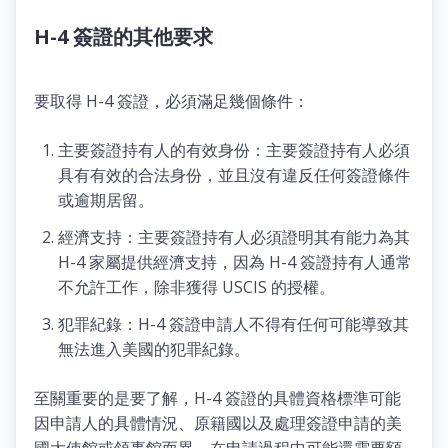
H-4 簽證的其他要求
要取得 H-4 簽證，必須滿足幾個條件：
主要簽證持有人的有效身份：主要簽證持有人必須
具有有效的合法身份，並且沒有違反任何簽證條件
或逾期居留。
經濟支持：主要簽證持有人必須證明其有能力為其
H-4 家屬提供經濟支持，因為 H-4 簽證持有人通常
不允許工作，除非獲得 USCIS 的授權。
犯罪紀錄：H-4 簽證申請人不得有任何可能導致其
無法進入美國的犯罪紀錄。
至關重要的是要了解，H-4 簽證的具體資格標準可能
因申請人的具體情況、原籍國以及處理簽證申請的美
國大使館或領事館而異。在申請過程中可能還需要額