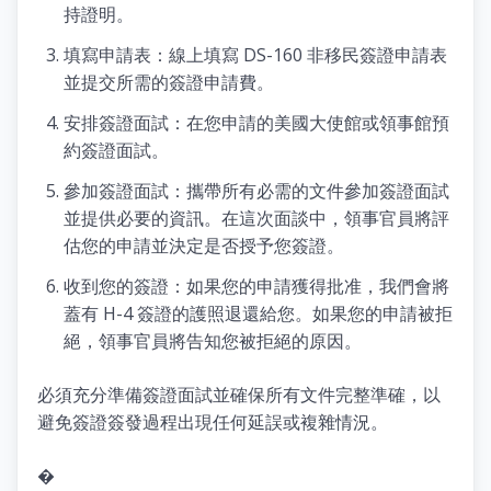
持證明。
填寫申請表：線上填寫 DS-160 非移民簽證申請表
並提交所需的簽證申請費。
安排簽證面試：在您申請的美國大使館或領事館預
約簽證面試。
參加簽證面試：攜帶所有必需的文件參加簽證面試
並提供必要的資訊。在這次面談中，領事官員將評
估您的申請並決定是否授予您簽證。
收到您的簽證：如果您的申請獲得批准，我們會將
蓋有 H-4 簽證的護照退還給您。如果您的申請被拒
絕，領事官員將告知您被拒絕的原因。
必須充分準備簽證面試並確保所有文件完整準確，以
避免簽證簽發過程出現任何延誤或複雜情況。
�