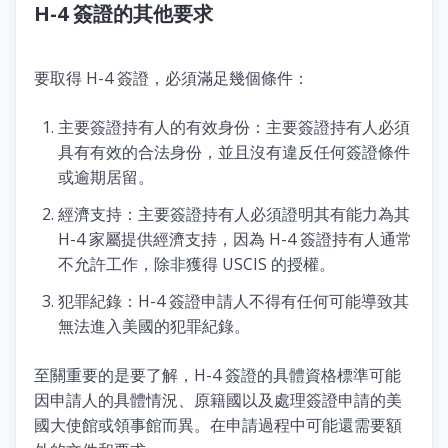
H-4 簽證的其他要求
要取得 H-4 簽證，必須滿足幾個條件：
主要簽證持有人的有效身份：主要簽證持有人必須
具有有效的合法身份，並且沒有違反任何簽證條件
或逾期居留。
經濟支持：主要簽證持有人必須證明其有能力為其
H-4 家屬提供經濟支持，因為 H-4 簽證持有人通常
不允許工作，除非獲得 USCIS 的授權。
犯罪紀錄：H-4 簽證申請人不得有任何可能導致其
無法進入美國的犯罪紀錄。
至關重要的是要了解，H-4 簽證的具體資格標準可能
因申請人的具體情況、原籍國以及處理簽證申請的美
國大使館或領事館而異。在申請過程中可能還需要額