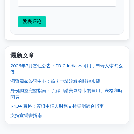
发表评论
最新文章
2026年7月签证公告：EB-2 India 不可用，申请人该怎么
做
瀏覽國家簽證中心：綠卡申請流程的關鍵步驟
身份調整完整指南：了解申請美國綠卡的費用、表格和時
間表
I-134 表格：簽證申請人財務支持聲明綜合指南
支持宣誓書指南