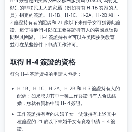
H-4 簽證是由美國公民及移民服務局 (USCIS) 為特定
類別的非移民工人的家屬（例如持有 H-1B 簽證的人
員）指定的簽證。 H-1B、H-1C、H-2A、H-2B 和 H-
3 簽證持有者的配偶和 21 歲以下未婚子女可獲得此簽
證。這使得他們可以在主要簽證持有人的美國逗留期
間與其團聚。 H-4 簽證持有者可以在美國接受教育，
並可在某些條件下申請工作許可。
取得 H-4 簽證的資格
符合 H-4 簽證資格的申請人包括：
H-1B、H-1C、H-2A、H-2B 和 H-3 簽證持有人的
配偶：如果您與其中一種工作簽證持有人合法結
婚，您就有資格申請 H- 4 簽證。
工作簽證持有者的未婚子女：父母持有上述其中一
種簽證的 21 歲以下未婚子女有資格申請 H-4 簽
證。