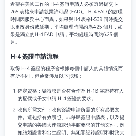
希望在美國工作的 H-4 簽證申請人必須透過提交 I-
765 表格來申請就業許可證 (EAD)。 H-4 EAD 的處理
時間因服務中心而異，如果與H4 表格I-539 同時提交
以更改身份或延期，平均處理時間約為4.25 個月，如
果是獨立的H-4 EAD 申請，平均處理時間約6.25 個
月。
H-4 簽證申請流程
取得 H-4 簽證的程序會根據每個申請人的具體情況而
有所不同，但通常涉及以下步驟：
確定資格：驗證您是否符合作為 H-1B 簽證持有人
的配偶或子女申請 H-4 簽證的要求。
收集所需文件：收集簽證申請所需的所有必要文
件。這包括有效護照、非移民簽證申請表，以及提
交申請的美國大使館或領事館要求的其他文件，例
如結婚證書和出生證明、無犯罪記錄證明和財務支