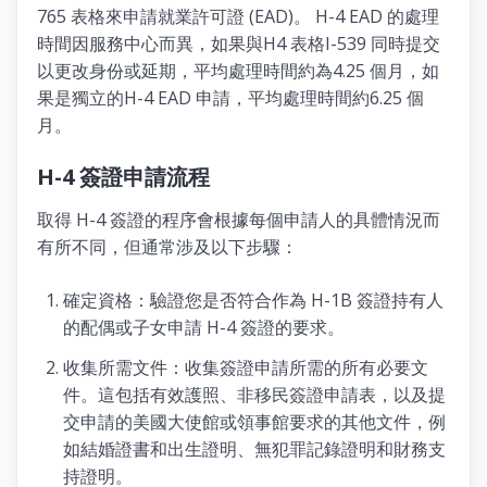
765 表格來申請就業許可證 (EAD)。 H-4 EAD 的處理
時間因服務中心而異，如果與H4 表格I-539 同時提交
以更改身份或延期，平均處理時間約為4.25 個月，如
果是獨立的H-4 EAD 申請，平均處理時間約6.25 個
月。
H-4 簽證申請流程
取得 H-4 簽證的程序會根據每個申請人的具體情況而
有所不同，但通常涉及以下步驟：
確定資格：驗證您是否符合作為 H-1B 簽證持有人
的配偶或子女申請 H-4 簽證的要求。
收集所需文件：收集簽證申請所需的所有必要文
件。這包括有效護照、非移民簽證申請表，以及提
交申請的美國大使館或領事館要求的其他文件，例
如結婚證書和出生證明、無犯罪記錄證明和財務支
持證明。