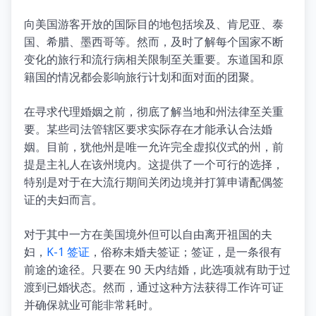
向美国游客开放的国际目的地包括埃及、肯尼亚、泰
国、希腊、墨西哥等。然而，及时了解每个国家不断
变化的旅行和流行病相关限制至关重要。东道国和原
籍国的情况都会影响旅行计划和面对面的团聚。
在寻求代理婚姻之前，彻底了解当地和州法律至关重
要。某些司法管辖区要求实际存在才能承认合法婚
姻。目前，犹他州是唯一允许完全虚拟仪式的州，前
提是主礼人在该州境内。这提供了一个可行的选择，
特别是对于在大流行期间关闭边境并打算申请配偶签
证的夫妇而言。
对于其中一方在美国境外但可以自由离开祖国的夫
妇，
K-1 签证
，俗称未婚夫签证；签证，是一条很有
前途的途径。只要在 90 天内结婚，此选项就有助于过
渡到已婚状态。然而，通过这种方法获得工作许可证
并确保就业可能非常耗时。