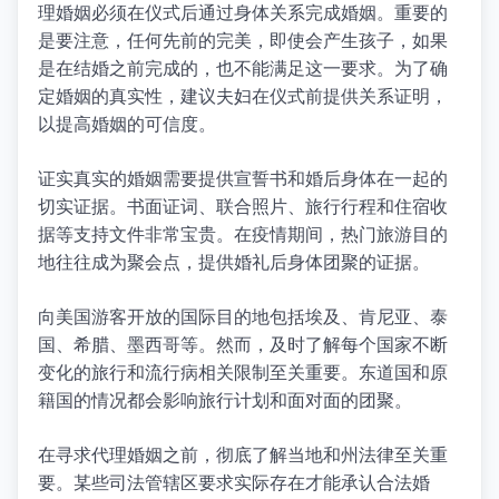
理婚姻必须在仪式后通过身体关系完成婚姻。重要的
是要注意，任何先前的完美，即使会产生孩子，如果
是在结婚之前完成的，也不能满足这一要求。为了确
定婚姻的真实性，建议夫妇在仪式前提供关系证明，
以提高婚姻的可信度。
证实真实的婚姻需要提供宣誓书和婚后身体在一起的
切实证据。书面证词、联合照片、旅行行程和住宿收
据等支持文件非常宝贵。在疫情期间，热门旅游目的
地往往成为聚会点，提供婚礼后身体团聚的证据。
向美国游客开放的国际目的地包括埃及、肯尼亚、泰
国、希腊、墨西哥等。然而，及时了解每个国家不断
变化的旅行和流行病相关限制至关重要。东道国和原
籍国的情况都会影响旅行计划和面对面的团聚。
在寻求代理婚姻之前，彻底了解当地和州法律至关重
要。某些司法管辖区要求实际存在才能承认合法婚