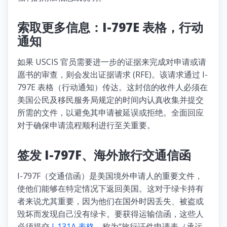
索取更多信息：I-797E 表格，行动
通知
如果 USCIS 官员需要进一步的证据来完成对申请或请
愿书的审查，则会发出证据请求 (RFE)。该请求通过 I-
797E 表格（行动通知）传达。这封信的收件人必须在
美国公民及移民服务局规定的时间内认真收集并提交
所需的文件，以避免其申请被延误或拒绝。全面回应
对于确保申请流程顺利进行至关重要。
签发 I-797F、海外旅行交通信函
I-797F（交通信函）是美国境外申请人的重要文件，
使他们能够在特定情况下返回美国。这对于绿卡持有
者来说尤其重要，因为他们在国外时因丢失、被盗或
毁坏而发现自己没有绿卡。要获得运输信函，这些人
必须提交
I-131A 表格
，称为“旅行证件申请表（承运