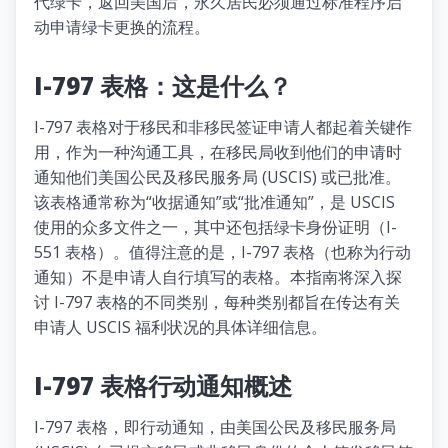
代绿卡，返回美国后，永久居民必须通过标准程序启
动申请绿卡更换的流程。
I-797 表格：这是什么？
I-797 表格对于移民和非移民签证申请人都起着关键作
用，作为一种沟通工具，在移民局收到他们的申请时
通知他们美国公民及移民服务局 (USCIS) 或已批准。
该表格通常称为“收据通知”或“批准通知”，是 USCIS
使用的众多文件之一，其中还包括绿卡身份证明（I-
551 表格）。值得注意的是，I-797 表格（也称为行动
通知）不是申请人自行填写的表格。本指南将深入探
讨 I-797 表格的不同类别，每种类别都旨在传达有关
申请人 USCIS 福利状况的具体详细信息。
I-797 表格行动通知概述
I-797 表格，即行动通知，由美国公民及移民服务局