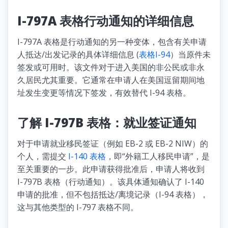
I-797A 表格行动通知的详细信息
I-797A 表格是行动通知的另一种变体，包含有关申请
人抵达/出发记录的具体详细信息 (
表格I-94
）当原件未
签发或可用时。该文件对于进入美国的非公民或非永
久居民尤其重要。它通常在申请人在美国逗留期间地
址发生变更等情况下签发，有效替代 I-94 表格。
了解 I-797B 表格：就业签证通知
对于申请就业移民签证（例如 EB-2 或 EB-2 NIW）的
个人，需提交
I-140 表格
，即“外籍工人移民申请”，是
至关重要的一步。此申请获得批准后，申请人将收到
I-797B 表格（行动通知）。该具体通知确认了 I-140
申请的批准，但不包括抵达/离境记录（I-94 表格），
这与其他类型的 I-797 表格不同。