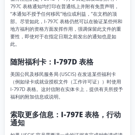
797C 表格通知均打印在普通纸上并附有免责声明，
“本通知不授予任何移民”地位或利益，”在文档的顶
部。尽管如此，I-797C 表格仍然可以在验证某些州和
地方福利的资格方面发挥作用，强调保留此文件的重
要性，即使对于在指定日期之前发出的通知也是如
此。
随附福利卡：I-797D 表格
美国公民及移民服务局 (USCIS) 在发送某些福利卡
（例如绿卡或就业授权文件（工作许可证））时使用
I-797D 表格。这封信附在实体卡上，提供有关所授予
福利的附加信息或说明。
索取更多信息：I-797E 表格，行动
通知
如果 USCIS 官员需要进一步的证据来完成对申请或请