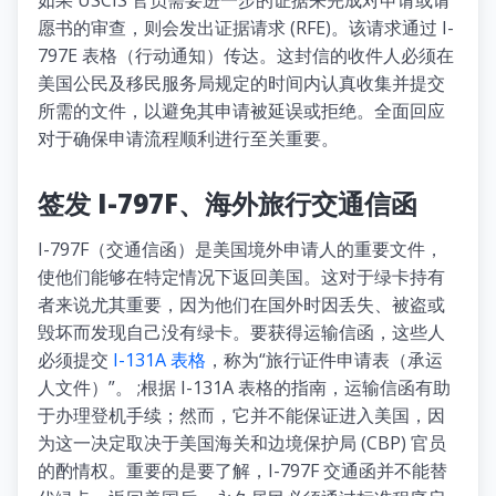
愿书的审查，则会发出证据请求 (RFE)。该请求通过 I-
797E 表格（行动通知）传达。这封信的收件人必须在
美国公民及移民服务局规定的时间内认真收集并提交
所需的文件，以避免其申请被延误或拒绝。全面回应
对于确保申请流程顺利进行至关重要。
签发 I-797F、海外旅行交通信函
I-797F（交通信函）是美国境外申请人的重要文件，
使他们能够在特定情况下返回美国。这对于绿卡持有
者来说尤其重要，因为他们在国外时因丢失、被盗或
毁坏而发现自己没有绿卡。要获得运输信函，这些人
必须提交
I-131A 表格
，称为“旅行证件申请表（承运
人文件）”。 ;根据 I-131A 表格的指南，运输信函有助
于办理登机手续；然而，它并不能保证进入美国，因
为这一决定取决于美国海关和边境保护局 (CBP) 官员
的酌情权。重要的是要了解，I-797F 交通函并不能替