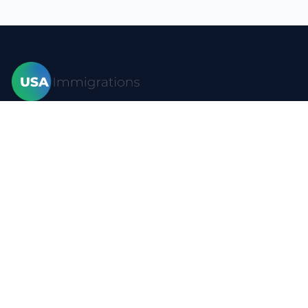
家
签证
形式
博客
常问问题
资源
接触
隐私政策
使用条款
站点地图
YouTube