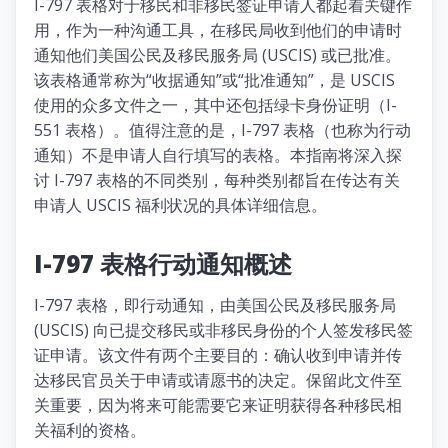
I-797 表格对于移民和非移民签证申请人都起着关键作
用，作为一种沟通工具，在移民局收到他们的申请时
通知他们美国公民及移民服务局 (USCIS) 或已批准。
该表格通常称为“收据通知”或“批准通知”，是 USCIS
使用的众多文件之一，其中还包括绿卡身份证明（I-
551 表格）。值得注意的是，I-797 表格（也称为行动
通知）不是申请人自行填写的表格。本指南将深入探
讨 I-797 表格的不同类别，每种类别都旨在传达有关
申请人 USCIS 福利状况的具体详细信息。
I-797 表格行动通知概述
I-797 表格，即行动通知，由美国公民及移民服务局
(USCIS) 向已提交移民或非移民身份的个人签发移民签
证申请。该文件有两个主要目的：确认收到申请并传
达移民官员关于申请或请愿书的决定。保留此文件至
关重要，因为将来可能需要它来证明获得各种移民相
关福利的资格。