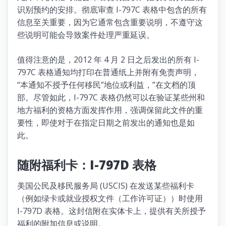
识别预约的安排。彻底审查 I-797C 表格中包含的所有
信息至关重要，因为它通常包含重要说明，不遵守这
些说明可能会导致案件处理严重延误。
值得注意的是，2012 年 4 月 2 日之后发出的所有 I-
797C 表格通知均打印在普通纸上并附有免责声明，
“本通知不授予任何移民”地位或利益，”在文档的顶
部。尽管如此，I-797C 表格仍然可以在验证某些州和
地方福利的资格方面发挥作用，强调保留此文件的重
要性，即使对于在指定日期之前发出的通知也是如
此。
随附福利卡：I-797D 表格
美国公民及移民服务局 (USCIS) 在发送某些福利卡
（例如绿卡或就业授权文件（工作许可证））时使用
I-797D 表格。这封信附在实体卡上，提供有关所授予
福利的附加信息或说明。