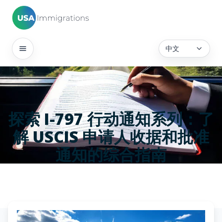
中文
探索 I-797 行动通知系列：了
解 USCIS 申请人收据和批准
通知的综合指南