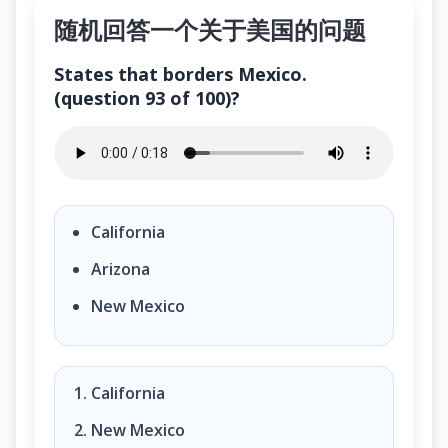
随机回答一个关于美国的问题
States that borders Mexico.
(question 93 of 100)?
States that borders Mexico. (question 93 of 100)?
California
Arizona
New Mexico
California
New Mexico