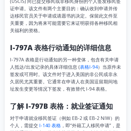
(USCIS) 向已提交移民或非移民身份的个人签发移民签
证申请。该文件有两个主要目的：确认收到申请并传
达移民官员关于申请或请愿书的决定。保留此文件至
关重要，因为将来可能需要它来证明获得各种移民相
关福利的资格。
I-797A 表格行动通知的详细信息
I-797A 表格是行动通知的另一种变体，包含有关申请
人抵达/出发记录的具体详细信息 (
表格I-94
）当原件未
签发或可用时。该文件对于进入美国的非公民或非永
久居民尤其重要。它通常在申请人在美国逗留期间地
址发生变更等情况下签发，有效替代 I-94 表格。
了解 I-797B 表格：就业签证通知
对于申请就业移民签证（例如 EB-2 或 EB-2 NIW）的
个人，需提交
I-140 表格
，即“外籍工人移民申请”，是