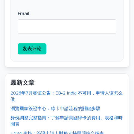
Email
发表评论
最新文章
2026年7月签证公告：EB-2 India 不可用，申请人该怎么
做
瀏覽國家簽證中心：綠卡申請流程的關鍵步驟
身份調整完整指南：了解申請美國綠卡的費用、表格和時
間表
I-134 表格：簽證申請人財務支持聲明綜合指南