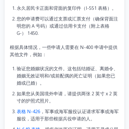
永久居民卡正面和背面的复印件（I-551 表格）。
您的申请费可以通过支票或汇票支付（确保背面注
明您的 A 号码）或通过信用卡支付（附上表格
G-） 1450.
根据具体情况，一些申请人需要在 N-400 申请中提供
其他文件，例如：
验证您婚姻状况的文件。这包括结婚证、离婚令、
婚姻无效证明和/或前配偶的死亡证明（如果您已
婚或已婚）。
如果您从美国境外申请，请提供两张 2 英寸 x 2 英
寸的护照式照片。
表格 N-426
，军事或海军服役认证请求军事或海军
服役，适用于那些根据兵役申请的人。