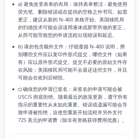
a) 避免改变表单的布局：保持表单整洁 - 避免使用
荧光笔、删除错误或在提供的空格之外书写。如需
更正，建议从新的 N-400 表格开始。美国移民局
的扫描技术可能会误读用液体或胶带所做的更正，
从而可能导致您的申请流程出现错误和延迟。
b) 请勿包含额外文件：仔细遵循 N-400 说明，辨
别哪些文件应以复印件形式提交，哪些文件（如果
有）应以原件形式提交。提交不必要的原始文件存
在风险；美国移民局可能不会退还这些文件，并且
可能会在收到后销毁。
c) 确保您的申请已签名：未签名的申请可能会被
USCIS 彻底拒绝。随着最近的政策更新，遵守所有
指示的重要性从未如此重要。错误或遗漏可能会导
致申请被拒绝，迫使您重新开始流程并另外支付
725 美元的申请费（除非有资格获得费用优惠）。