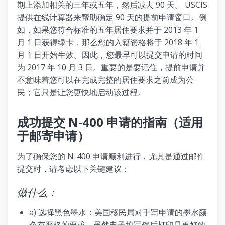
期上添加相关的三年或五年，然后减去 90 天。 USCIS
提供在线计算器来帮助确定 90 天的提前申请窗口。例
如，如果您符合标准的五年居住要求并于 2013 年 1
月 1 日获得绿卡，那么您的入籍资格将于 2018 年 1
月 1 日开始生效。因此，您最早可以提交申请的时间
为 2017 年 10 月 3 日。重要的是要记住，提前申请并
不意味着您可以在完成完整的居住要求之前成为公
民；它只是让您更快地启动该过程。
成功提交 N-400 申请的指南（适用
于邮寄申请）
为了确保您的 N-400 申请顺利进行，尤其是通过邮件
提交时，请考虑以下关键建议：
做什么：
a) 选择黑色墨水：美国移民局对手写申请的墨水颜
色有严格的要求。虽然电子填写然后打印是更好的