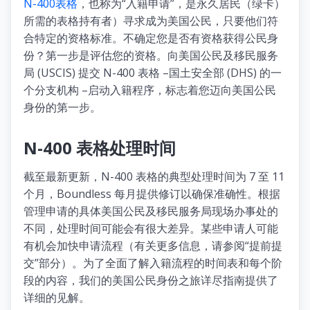
N-400表格
，也称为“入籍申请”，是永久居民（绿卡）
所需的表格持有者）寻求成为美国公民，只要他们符
合特定的资格标准。不确定您是否有资格获得公民身
份？第一步是评估您的资格。向美国公民及移民服务
局 (USCIS) 提交 N-400 表格 –国土安全部 (DHS) 的一
个分支机构 –启动入籍程序，标志着您迈向美国公民
身份的第一步。
N-400 表格处理时间
截至最新更新，N-400 表格的典型处理时间为 7 至 11
个月，Boundless 每月提供修订以确保准确性。根据
管理申请的具体美国公民及移民服务局现场办事处的
不同，处理时间可能会有很大差异。某些申请人可能
有机会加快申请流程（有关更多信息，请参阅“提前提
交”部分）。为了全面了解入籍流程的时间表和每个阶
段的内容，我们的美国公民身份之旅详尽指南提供了
详细的见解。