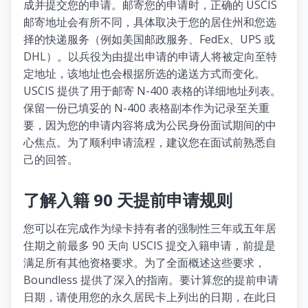
成并提交您的申请。邮寄您的申请时，正确的 USCIS
邮寄地址会有所不同，具体取决于您的居住州和您选
择的快递服务（例如美国邮政服务、FedEx、UPS 或
DHL）。以兵役为由提出申请的申请人将被定向至特
定地址，该地址也会根据所选的递送方式而变化。
USCIS 提供了用于邮寄 N-400 表格的详细地址列表。
保留一份已填妥的 N-400 表格副本作为记录至关重
要，因为您的申请内容将成为公民身份面试期间的中
心焦点。为了顺利申请流程，建议您在面试前熟悉自
己的回答。
了解入籍 90 天提前申请规则
您可以在完成作为绿卡持有者的强制性三年或五年居
住期之前最多 90 天向 USCIS 提交入籍申请，前提是
满足所有其他资格要求。为了全面概述这些要求，
Boundless 提供了深入的指南。要计算您的提前申请
日期，请使用您的永久居民卡上列出的日期，在此日