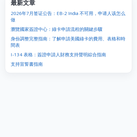
最新文章
2026年7月签证公告：EB-2 India 不可用，申请人该怎么
做
瀏覽國家簽證中心：綠卡申請流程的關鍵步驟
身份調整完整指南：了解申請美國綠卡的費用、表格和時
間表
I-134 表格：簽證申請人財務支持聲明綜合指南
支持宣誓書指南