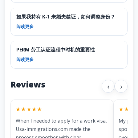
如果我持有 K-1 未婚夫签证，如何调整身份？
阅读更多
PERM 劳工认证流程中时机的重要性
阅读更多
Reviews
‹
›
★★★★★
★★★
When I needed to apply for a work visa,
My part
Usa-immigrations.com made the
spousal 
process smoother with clear
overwhe