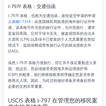
I-797F 表格：交通信函
I-797F 表格，也称为交通信函，发给提交申请的申请
人
表格I-131A
：由美国移民局批准的海外旅行证件申
请。该表格可作为您的旅行证件，允许您旅行，通常
是返回美国。它对于绿卡丢失、被盗或毁坏的合法永
久居民 (LPR) 以及绿卡已签发的个人尤其重要在类似
情况下，提前假释或带有旅行认可的就业授权文件
(EAD)。
虽然 I-797F 表格方便旅行，但它并不保证重新进入美
国。抵达后，您必须接受美国海关和边境保护局
(CBP) 的检查，他们将根据检查程序确定您是否有资
格再次入境。因此，为此过程做好准备并准备好所有
必要的文档非常重要。
USCIS 表格 I-797 在管理您的移民案