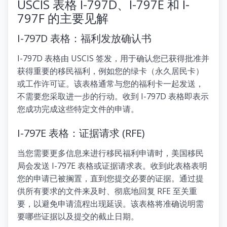
USCIS 表格 I-797D、I-797E 和 I-
797F 的主要见解
I-797D 表格：福利发放确认书
I-797D 表格由 USCIS 签发，用于确认您已获得批准并
获得重要的移民福利，例如您的绿卡（永久居民卡）
或工作许可证。该表格通常与您的福利卡一起发送，
不需要您采取进一步的行动。收到 I-797D 表格即表示
您成功完成这些特定文件的申请。
I-797E 表格：证据请求 (RFE)
当您需要更多信息来进行移民福利申请时，美国移民
局会发送 I-797E 表格或证据请求表。收到此表格表明
您的申请已被搁置，直到您提交必要的证据。通过提
供所有要求的文件来及时、彻底地回复 RFE 至关重
要，以避免申请流程出现延误。该表格将准确说明需
要哪些证据以及提交的截止日期。