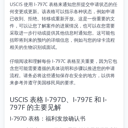
USCIS 使用 I-797C 表格来通知您所提交申请状态的任
何变更或更新。该表格可以指示各种状态，例如申请
已收到、拒绝、转移或重新开放。这是一份重要的文
件，可以让您了解案件的进展情况，也可以在您需要
采取进一步行动或提供其他信息时通知您。这可能包
括即将到来的预约的详细信息，例如与您的绿卡流程
相关的生物识别或面试。
仔细阅读和理解每份 I-797C 表格至关重要，因为它包
含您可能需要遵循的具体说明和步骤以推进您的申请
流程。请务必将这些通知保存在安全的地方，以供将
来参考并遵守美国移民局的要求。
USCIS 表格 I-797D、I-797E 和 I-
797F 的主要见解
I-797D 表格：福利发放确认书