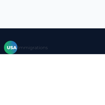
家
签证
形式
博客
常问问题
资源
接触
隐私政策