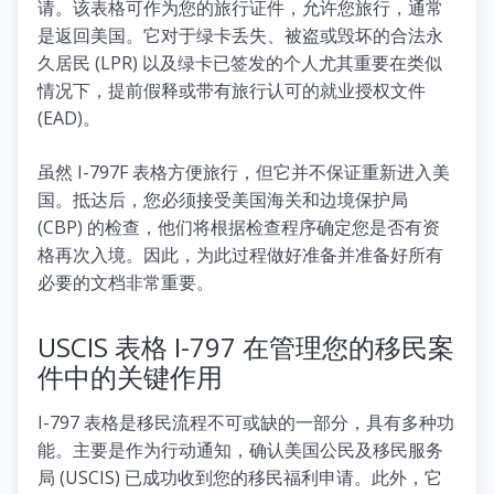
请。该表格可作为您的旅行证件，允许您旅行，通常
是返回美国。它对于绿卡丢失、被盗或毁坏的合法永
久居民 (LPR) 以及绿卡已签发的个人尤其重要在类似
情况下，提前假释或带有旅行认可的就业授权文件
(EAD)。
虽然 I-797F 表格方便旅行，但它并不保证重新进入美
国。抵达后，您必须接受美国海关和边境保护局
(CBP) 的检查，他们将根据检查程序确定您是否有资
格再次入境。因此，为此过程做好准备并准备好所有
必要的文档非常重要。
USCIS 表格 I-797 在管理您的移民案
件中的关键作用
I-797 表格是移民流程不可或缺的一部分，具有多种功
能。主要是作为行动通知，确认美国公民及移民服务
局 (USCIS) 已成功收到您的移民福利申请。此外，它