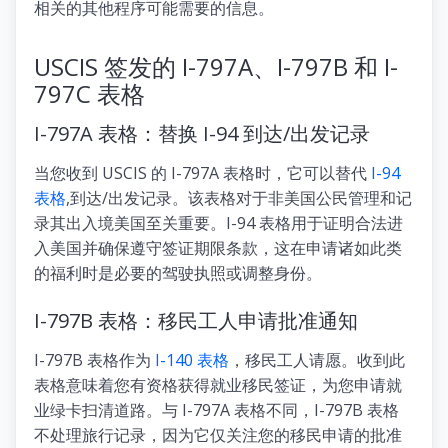
相关的其他程序可能需要的信息。
USCIS 签发的 I-797A、I-797B 和 I-
797C 表格
I-797A 表格：替换 I-94 到达/出发记录
当您收到 USCIS 的 I-797A 表格时，它可以替代
I-94
表格
,到达/出发记录。该表格对于非美国公民管理和记
录其出入境美国至关重要。I-94 表格用于证明合法进
入美国并确保遵守签证期限条款，这在申请诸如此类
的福利时是必要的驾驶执照或调整身份。
I-797B 表格：移民工人申请批准通知
I-797B 表格作为
I-140 表格
，移民工人请愿。收到此
表格意味着您有资格获得就业移民签证，为您申请就
业绿卡扫清道路。与 I-797A 表格不同，I-797B 表格
不处理旅行记录，因为它仅关注您的移民申请的批准