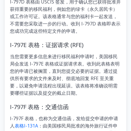
I-797D 表格由 USCIS 签发，用于确认您已获得批准并
获得重要的移民福利，例如您的绿卡（永久居民卡）
或工作许可证。该表格通常与您的福利卡一起发送，
不需要您采取进一步的行动。收到 I-797D 表格即表示
您成功完成这些特定文件的申请。
I-797E 表格：证据请求 (RFE)
当您需要更多信息来进行移民福利申请时，美国移民
局会发送 I-797E 表格或证据请求表。收到此表格表明
您的申请已被搁置，直到您提交必要的证据。通过提
供所有要求的文件来及时、彻底地回复 RFE 至关重
要，以避免申请流程出现延误。该表格将准确说明需
要哪些证据以及提交的截止日期。
I-797F 表格：交通信函
I-797F 表格，也称为交通信函，发给提交申请的申请
人
表格I-131A
：由美国移民局批准的海外旅行证件申