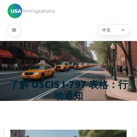
中文
了解 USCIS I-797 表格：行
动通知