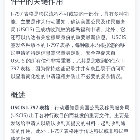
件中的关键作用
I-797 表格是移民流程不可或缺的一部分，具有多种功
能。主要是作为行动通知，确认美国公民及移民服务
局 (USCIS) 已成功收到您的移民福利申请。此外，它
还可以传达有关您移民身份的重要最新信息。 USCIS
签发各种版本的 I-797 表格，每种版本均根据您的移
民申请的特定信息需求量身定制。安全存储来自
USCIS 的所有信件非常重要，尤其是您收到的任何 I-
797 表格，因为保持这些记录井井有条且易于访问可
以显着简化您的申请流程并防止不必要的复杂情况。
概述
USCIS I-797 表格
：行动通知是美国公民及移民服务局
(USCIS) 出于各种行政目的而签发的重要文件。主要是
发送给申请人以确认收到其提交的材料，起到收到通
知的作用。此外，I-797 表格用于传达移民或非移民申
请的批准。