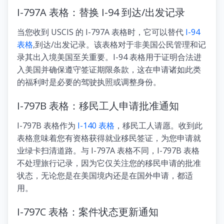
I-797A 表格：替换 I-94 到达/出发记录
当您收到 USCIS 的 I-797A 表格时，它可以替代
I-94
表格
,到达/出发记录。该表格对于非美国公民管理和记
录其出入境美国至关重要。I-94 表格用于证明合法进
入美国并确保遵守签证期限条款，这在申请诸如此类
的福利时是必要的驾驶执照或调整身份。
I-797B 表格：移民工人申请批准通知
I-797B 表格作为
I-140 表格
，移民工人请愿。收到此
表格意味着您有资格获得就业移民签证，为您申请就
业绿卡扫清道路。与 I-797A 表格不同，I-797B 表格
不处理旅行记录，因为它仅关注您的移民申请的批准
状态，无论您是在美国境内还是在国外申请，都适
用。
I-797C 表格：案件状态更新通知