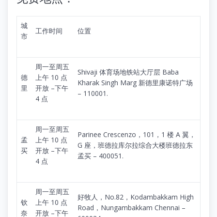
城
工作时间
位置
市
周一至周五
Shivaji 体育场地铁站大厅层 Baba
德
上午 10 点
Kharak Singh Marg 新德里康诺特广场
里
开放 –下午
– 110001.
4 点
周一至周五
Parinee Crescenzo，101，1 楼 A 翼，
孟
上午 10 点
G 座，班德拉库尔拉综合大楼班德拉东
买
开放 –下午
孟买 – 400051.
4 点
周一至周五
好牧人，No.82，Kodambakkam High
钦
上午 10 点
Road，Nungambakkam Chennai –
奈
开放 –下午