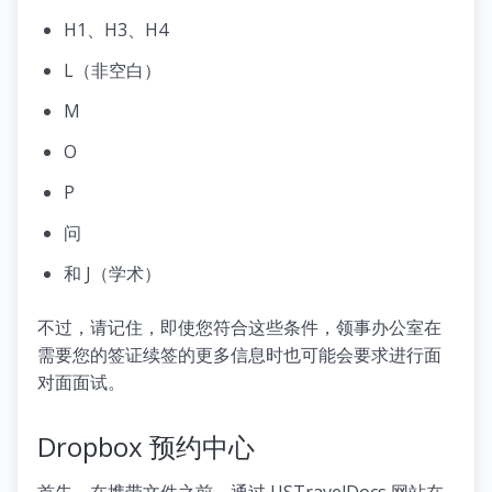
H1、H3、H4
L（非空白）
M
O
P
问
和 J（学术）
不过，请记住，即使您符合这些条件，领事办公室在
需要您的签证续签的更多信息时也可能会要求进行面
对面面试。
Dropbox 预约中心