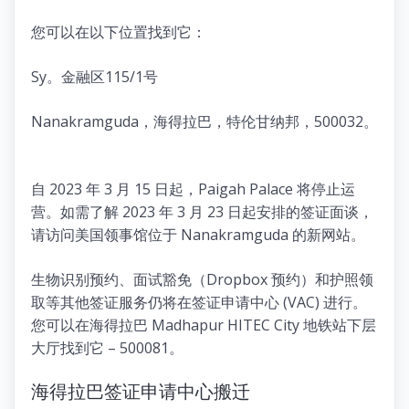
您可以在以下位置找到它：
Sy。金融区115/1号
Nanakramguda，海得拉巴，特伦甘纳邦，500032。
自 2023 年 3 月 15 日起，Paigah Palace 将停止运
营。如需了解 2023 年 3 月 23 日起安排的签证面谈，
请访问美国领事馆位于 Nanakramguda 的新网站。
生物识别预约、面试豁免（Dropbox 预约）和护照领
取等其他签证服务仍将在签证申请中心 (VAC) 进行。
您可以在海得拉巴 Madhapur HITEC City 地铁站下层
大厅找到它 – 500081。
海得拉巴签证申请中心搬迁