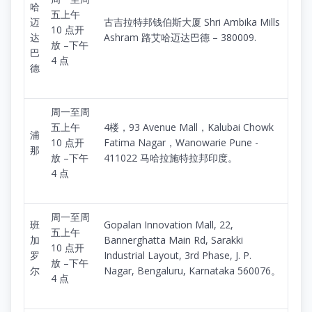
哈
五上午
迈
古吉拉特邦钱伯斯大厦 Shri Ambika Mills
10 点开
达
Ashram 路艾哈迈达巴德 – 380009.
放 –下午
巴
4 点
德
周一至周
五上午
4楼，93 Avenue Mall，Kalubai Chowk
浦
10 点开
Fatima Nagar，Wanowarie Pune -
那
放 –下午
411022 马哈拉施特拉邦印度。
4 点
周一至周
班
Gopalan Innovation Mall, 22,
五上午
加
Bannerghatta Main Rd, Sarakki
10 点开
罗
Industrial Layout, 3rd Phase, J. P.
放 –下午
尔
Nagar, Bengaluru, Karnataka 560076。
4 点