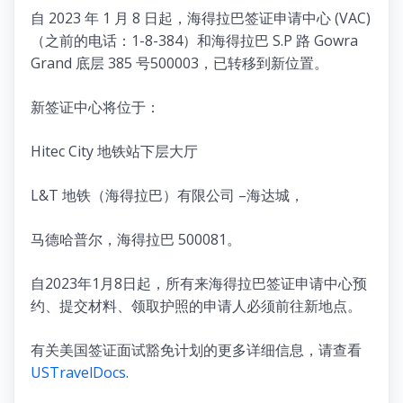
自 2023 年 1 月 8 日起，海得拉巴签证申请中心 (VAC)
（之前的电话：1-8-384）和海得拉巴 S.P 路 Gowra
Grand 底层 385 号500003，已转移到新位置。
新签证中心将位于：
Hitec City 地铁站下层大厅
L&T 地铁（海得拉巴）有限公司 –海达城，
马德哈普尔，海得拉巴 500081。
自2023年1月8日起，所有来海得拉巴签证申请中心预
约、提交材料、领取护照的申请人必须前往新地点。
有关美国签证面试豁免计划的更多详细信息，请查看
USTravelDocs
.