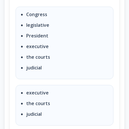
Name one branch or part of the government. (questi
Congress
legislative
President
executive
the courts
judicial
executive
the courts
judicial