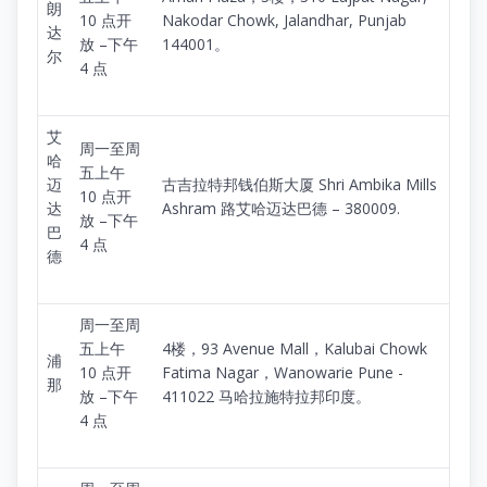
朗
10 点开
Nakodar Chowk, Jalandhar, Punjab
达
放 –下午
144001。
尔
4 点
艾
周一至周
哈
五上午
迈
古吉拉特邦钱伯斯大厦 Shri Ambika Mills
10 点开
达
Ashram 路艾哈迈达巴德 – 380009.
放 –下午
巴
4 点
德
周一至周
五上午
4楼，93 Avenue Mall，Kalubai Chowk
浦
10 点开
Fatima Nagar，Wanowarie Pune -
那
放 –下午
411022 马哈拉施特拉邦印度。
4 点