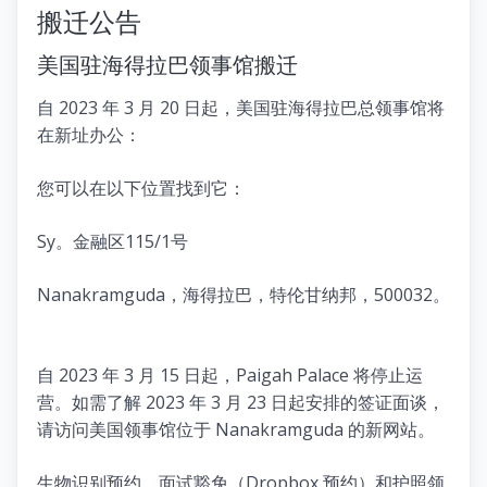
搬迁公告
美国驻海得拉巴领事馆搬迁
自 2023 年 3 月 20 日起，美国驻海得拉巴总领事馆将
在新址办公：
您可以在以下位置找到它：
Sy。金融区115/1号
Nanakramguda，海得拉巴，特伦甘纳邦，500032。
自 2023 年 3 月 15 日起，Paigah Palace 将停止运
营。如需了解 2023 年 3 月 23 日起安排的签证面谈，
请访问美国领事馆位于 Nanakramguda 的新网站。
生物识别预约、面试豁免（Dropbox 预约）和护照领