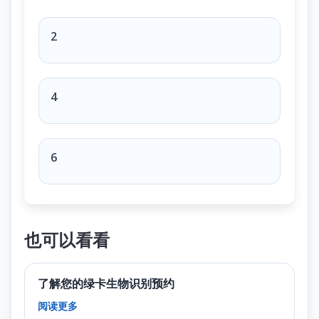
We elect a U.S. Representative for how many years?
2
4
6
也可以看看
了解您的绿卡生物识别预约
阅读更多