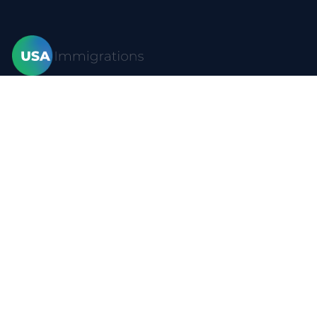
家
签证
形式
博客
常问问题
资源
接触
隐私政策
使用条款
站点地图
YouTube
签证