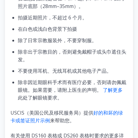
照片底部（28mm–35mm）。
拍摄近期照片，不超过 6 个月。
在白色或浅白色背景下拍摄
除了日常宗教服装外，不要穿制服。
除非出于宗教目的，否则避免戴帽子或头巾遮住头
发。
不要使用耳机、无线耳机或其他电子产品。
除非因近期眼科手术而有医疗必要，否则请勿佩戴
眼镜。如果需要，请附上医生的声明。
了解更多
此处了解眼镜要求。
USCIS（美国公民及移民服务局）提供
好的和坏的绿
卡或签证照片示例
来帮助您。
有关使用 DS160 表格或 DS260 表格时要求的更多详