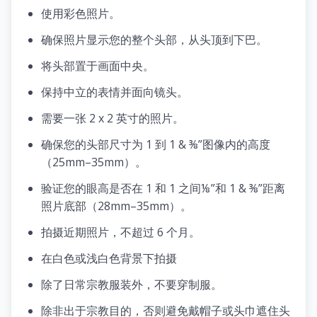
使用彩色照片。
确保照片显示您的整个头部，从头顶到下巴。
将头部置于画面中央。
保持中立的表情并面向镜头。
需要一张 2 x 2 英寸的照片。
确保您的头部尺寸为 1 到 1 & ⅜”图像内的高度
（25mm–35mm）。
验证您的眼高是否在 1 和 1 之间⅛”和 1 & ⅜”距离
照片底部（28mm–35mm）。
拍摄近期照片，不超过 6 个月。
在白色或浅白色背景下拍摄
除了日常宗教服装外，不要穿制服。
除非出于宗教目的，否则避免戴帽子或头巾遮住头