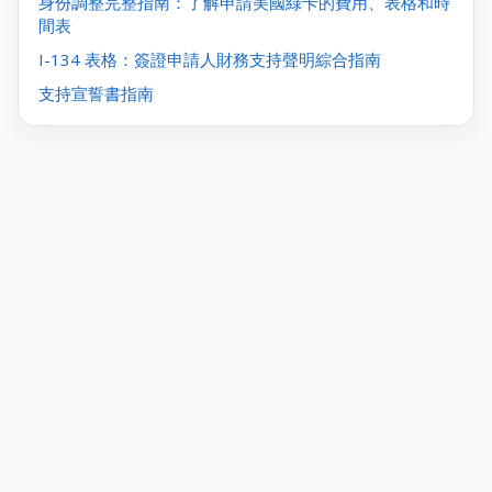
身份調整完整指南：了解申請美國綠卡的費用、表格和時
間表
I-134 表格：簽證申請人財務支持聲明綜合指南
支持宣誓書指南