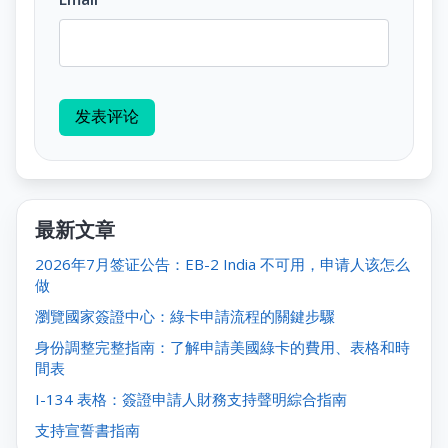
发表评论
最新文章
2026年7月签证公告：EB-2 India 不可用，申请人该怎么
做
瀏覽國家簽證中心：綠卡申請流程的關鍵步驟
身份調整完整指南：了解申請美國綠卡的費用、表格和時
間表
I-134 表格：簽證申請人財務支持聲明綜合指南
支持宣誓書指南