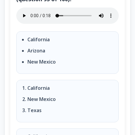
States that borders Mexico. (question 93 of 100)?
California
Arizona
New Mexico
California
New Mexico
Texas