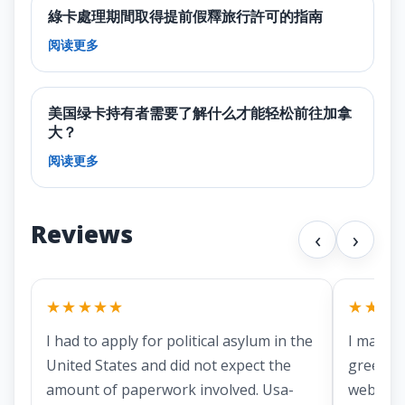
綠卡處理期間取得提前假釋旅行許可的指南
阅读更多
美国绿卡持有者需要了解什么才能轻松前往加拿
大？
阅读更多
Reviews
‹
›
★★★★★
★★★
I had to apply for political asylum in the
I marri
United States and did not expect the
green ca
amount of paperwork involved. Usa-
website