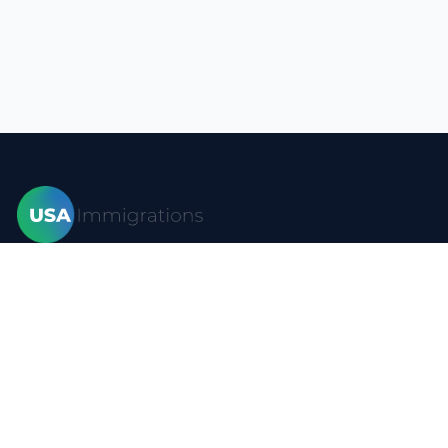
家
签证
形式
博客
常问问题
资源
接触