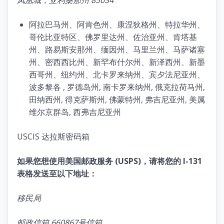
阿拉巴马州、阿肯色州、康涅狄格州、特拉华州、
哥伦比亚特区、佛罗里达州、佐治亚州、肯塔基
州、路易斯安那州、缅因州、马里兰州、马萨诸塞
州、密西西比州、新罕布什尔州、新泽西州、新墨
西哥州、纽约州、北卡罗来纳州、宾夕法尼亚州、
波多黎各 , 罗德岛州, 南卡罗来纳州, 俄克拉荷马州,
田纳西州, 得克萨斯州, 佛蒙特州, 弗吉尼亚州, 美属
维尔京群岛, 西弗吉尼亚州
USCIS 达拉斯密码箱
如果您想使用美国邮政服务 (USPS)，请将您的 I-131
表格发送至以下地址：
移民局
邮政信箱 660867号信箱