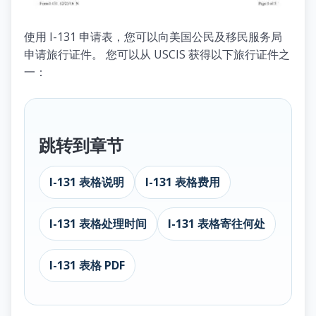
使用 I-131 申请表，您可以向美国公民及移民服务局
申请旅行证件。 您可以从 USCIS 获得以下旅行证件之
一：
跳转到章节
I-131 表格说明
I-131 表格费用
I-131 表格处理时间
I-131 表格寄往何处
I-131 表格 PDF