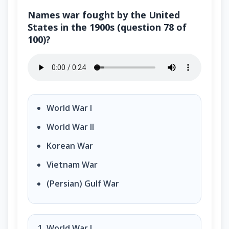
Names war fought by the United
States in the 1900s (question 78 of
100)?
Names war fought by the United States in the 1900s 
World War I
World War II
Korean War
Vietnam War
(Persian) Gulf War
World War I