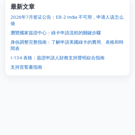
最新文章
2026年7月签证公告：EB-2 India 不可用，申请人该怎么
做
瀏覽國家簽證中心：綠卡申請流程的關鍵步驟
身份調整完整指南：了解申請美國綠卡的費用、表格和時
間表
I-134 表格：簽證申請人財務支持聲明綜合指南
支持宣誓書指南