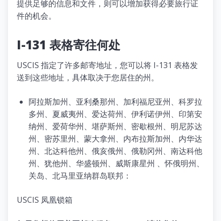
提供足够的信息和文件，则可以增加获得必要旅行证
件的机会。
I-131 表格寄往何处
USCIS 指定了许多邮寄地址，您可以将 I-131 表格发
送到这些地址，具体取决于您居住的州。
阿拉斯加州、亚利桑那州、加利福尼亚州、科罗拉
多州、夏威夷州、爱达荷州、伊利诺伊州、印第安
纳州、爱荷华州、堪萨斯州、密歇根州、明尼苏达
州、密苏里州、蒙大拿州、内布拉斯加州、内华达
州、北达科他州、俄亥俄州、俄勒冈州、南达科他
州、犹他州、华盛顿州、威斯康星州 、怀俄明州、
关岛、北马里亚纳群岛联邦：
USCIS 凤凰锁箱