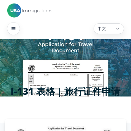
中文
I-131 表格 | 旅行证件申请