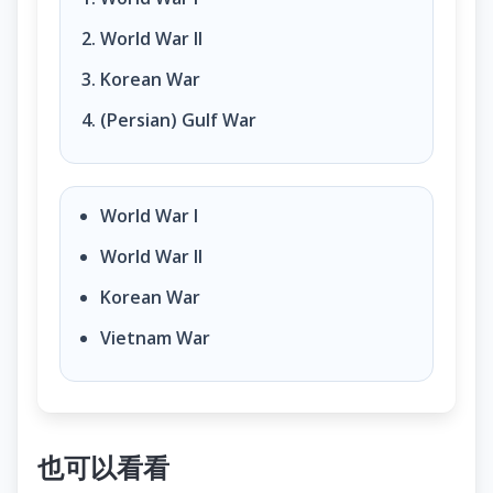
World War II
Korean War
(Persian) Gulf War
World War I
World War II
Korean War
Vietnam War
也可以看看