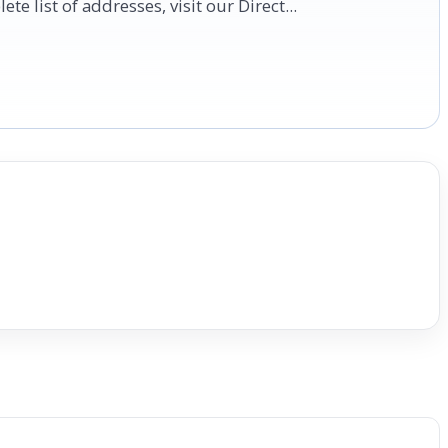
te list of addresses, visit our Direct...