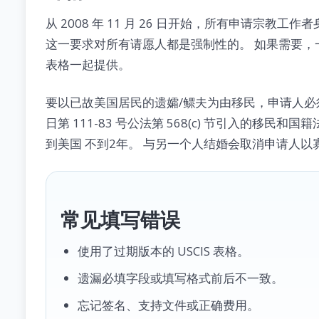
从 2008 年 11 月 26 日开始，所有申请宗教工
这一要求对所有请愿人都是强制性的。 如果需要
表格一起提供。
要以已故美国居民的遗孀/鳏夫为由移民，申请人必须在配
日第 111-83 号公法第 568(c) 节引入的移
到美国 不到2年。 与另一个人结婚会取消申请人以
常见填写错误
使用了过期版本的 USCIS 表格。
遗漏必填字段或填写格式前后不一致。
忘记签名、支持文件或正确费用。