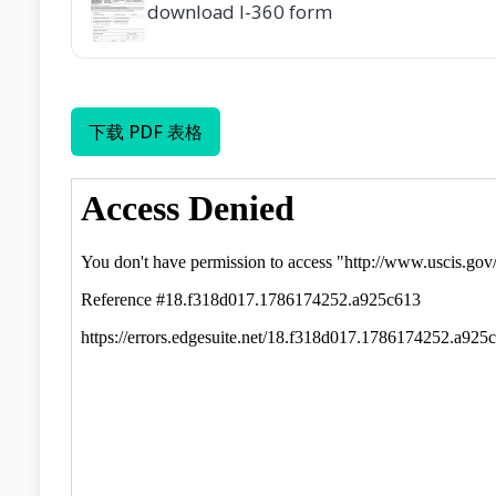
download I-360 form
下载 PDF 表格