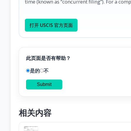
time (known as “concurrent filing”). For a comple
打开 USCIS 官方页面
此页面是否有帮助？
是的
不
Submit
相关内容