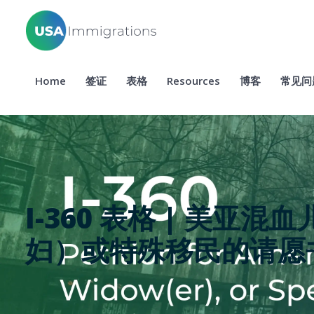
Home
签证
表格
Resources
博客
常见问
I-360 表格 | 美亚
妇）或特殊移民的请愿