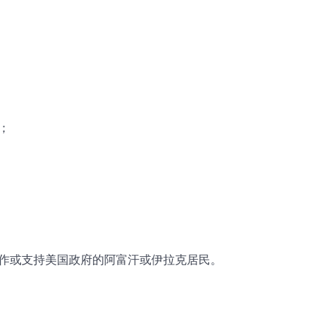
；
作或支持美国政府的阿富汗或伊拉克居民。