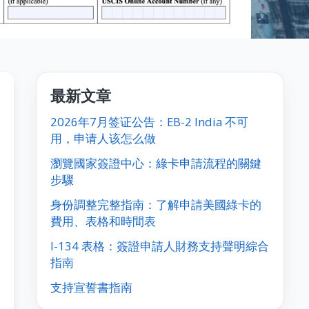
最新文章
2026年7月签证公告：EB-2 India 不可
用，申请人该怎么做
瀏覽國家簽證中心：綠卡申請流程的關鍵
步驟
身份調整完整指南：了解申請美國綠卡的
費用、表格和時間表
I-134 表格：簽證申請人財務支持聲明綜合
指南
支持宣誓書指南