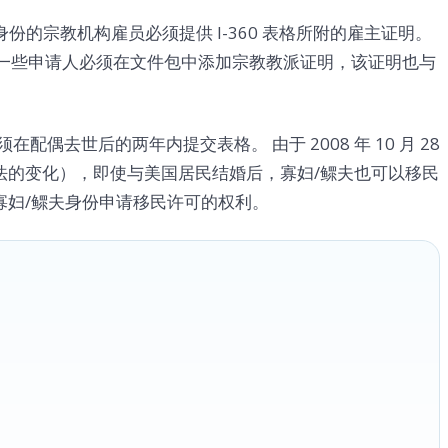
作者身份的宗教机构雇员必须提供 I-360 表格所附的雇主证明。
，一些申请人必须在文件包中添加宗教教派证明，该证明也与
偶去世后的两年内提交表格。 由于 2008 年 10 月 28
民和国籍法的变化），即使与美国居民结婚后，寡妇/鳏夫也可以移民
寡妇/鳏夫身份申请移民许可的权利。