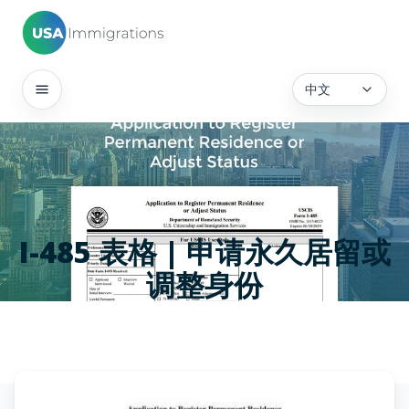
中文
I-485 表格 | 申请永久居留或
调整身份