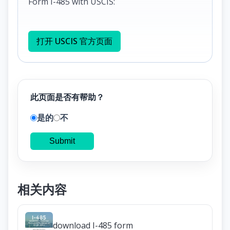
Form I-485 with USCIS:
打开 USCIS 官方页面
此页面是否有帮助？
是的
不
Submit
相关内容
download I-485 form