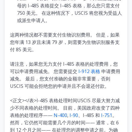
母的 I-485 表格提交 I-485 表格，那么您只需支付
750 美元。 在这种情况下，USCIS 将您视为受益人
或派生申请人。
这两种情况都不需要支付生物识别费用。 但是，如果
您年满 13 岁且未满 79 岁，则需要为生物识别服务支
付 85 美元。
请注意，如果您无力支付 I-485 表格的处理费用，您
可以申请费用减免。 您需要提交
I-912 表格
申请费用
减免。 最后，您支付准确的金额非常重要，否则
USCIS 可能会拒绝您的申请并且不会退还付款。
<正文></表>I-485 表格处理时间USCIS 尽最大努力减
少不同表格的处理时间。 目前，美国政府改变了四种
表格的处理程序——
N-400
,
I-90
、I-485 和
I-751
。
然而，它仍然可能需要几个月的时间—— 通常，在 6
到 12 个月之间—— 在处理您的调整申请之前。为确