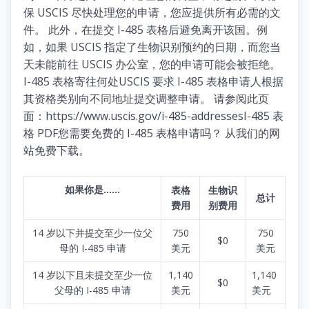
保 USCIS 尽快处理您的申请，您应提供所有必需的文
件。 此外，在提交 I-485 表格后避免离开该国。例
如，如果 USCIS 指定了生物识别预约的日期，而您当
天未能前往 USCIS 办公室，您的申请可能会被拒绝。
I-485 表格寄往何处USCIS 要求 I-485 表格申请人根据
其资格类别向不同地址提交调整申请。 请参阅此页
面：https://www.uscis.gov/i-485-addressesI-485 表
格 PDF您需要免费的 I-485 表格申请吗？ 从我们的网
站免费下载。
如果你是......
表格
生物识
总计
费用
别费用
14 岁以下并提交至少一位父
750
750
$0
母的 I-485 申请
美元
美元
14 岁以下且未提交至少一位
1,140
1,140
$0
父母的 I-485 申请
美元
美元