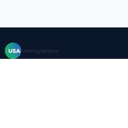
家
签证
形式
博客
常问问题
资源
接触
隐私政策
使用条款