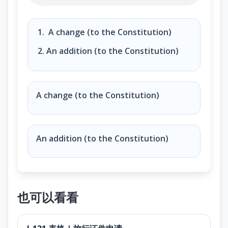
What is an amendment?
A change (to the Constitution)
An addition (to the Constitution)
A change (to the Constitution)
An addition (to the Constitution)
也可以看看