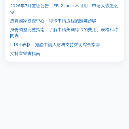
2026年7月签证公告：EB-2 India 不可用，申请人该怎么
做
瀏覽國家簽證中心：綠卡申請流程的關鍵步驟
身份調整完整指南：了解申請美國綠卡的費用、表格和時
間表
I-134 表格：簽證申請人財務支持聲明綜合指南
支持宣誓書指南