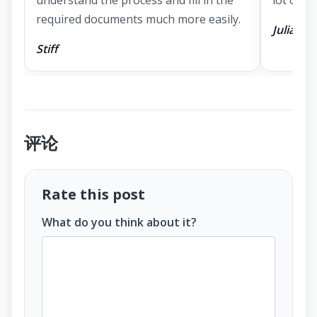
required documents much more easily.
Julia
Stiff
评论
Rate this post
What do you think about it?