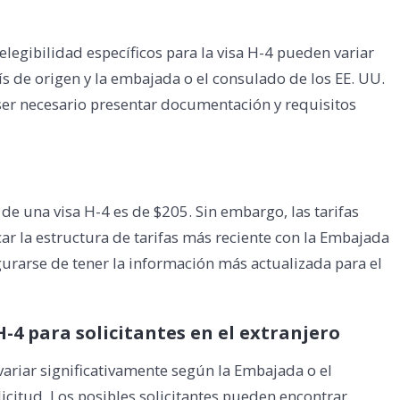
legibilidad específicos para la visa H-4 pueden variar
país de origen y la embajada o el consulado de los EE. UU.
ser necesario presentar documentación y requisitos
 de una visa H-4 es de $205. Sin embargo, las tarifas
ar la estructura de tarifas más reciente con la Embajada
gurarse de tener la información más actualizada para el
-4 para solicitantes en el extranjero
variar significativamente según la Embajada o el
icitud. Los posibles solicitantes pueden encontrar