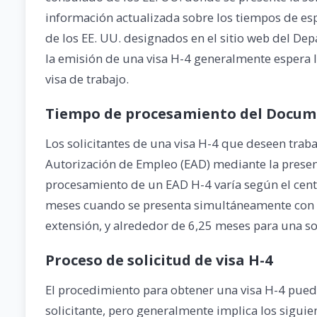
información actualizada sobre los tiempos de esp
de los EE. UU. designados en el sitio web del De
la emisión de una visa H-4 generalmente espera la 
visa de trabajo.
Tiempo de procesamiento del Docume
Los solicitantes de una visa H-4 que deseen trab
Autorización de Empleo (EAD) mediante la presen
procesamiento de un EAD H-4 varía según el cent
meses cuando se presenta simultáneamente con 
extensión, y alrededor de 6,25 meses para una s
Proceso de solicitud de visa H-4
El procedimiento para obtener una visa H-4 puede
solicitante, pero generalmente implica los siguie