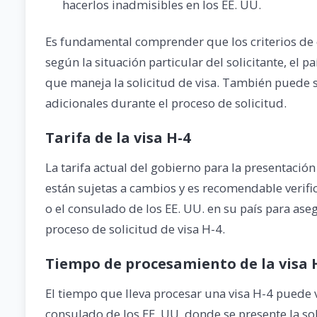
hacerlos inadmisibles en los EE. UU.
Es fundamental comprender que los criterios de e
según la situación particular del solicitante, el 
que maneja la solicitud de visa. También puede 
adicionales durante el proceso de solicitud.
Tarifa de la visa H-4
La tarifa actual del gobierno para la presentación
están sujetas a cambios y es recomendable verific
o el consulado de los EE. UU. en su país para ase
proceso de solicitud de visa H-4.
Tiempo de procesamiento de la visa H
El tiempo que lleva procesar una visa H-4 puede 
consulado de los EE. UU. donde se presente la sol