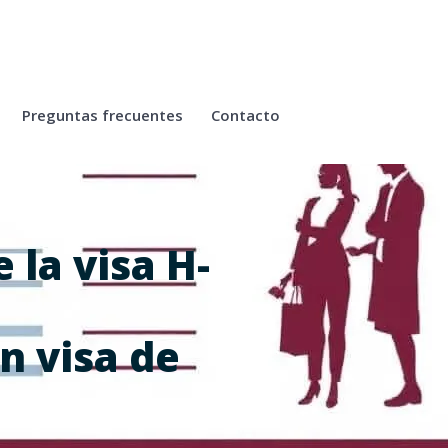
Preguntas frecuentes
Contacto
 la visa H-
n visa de