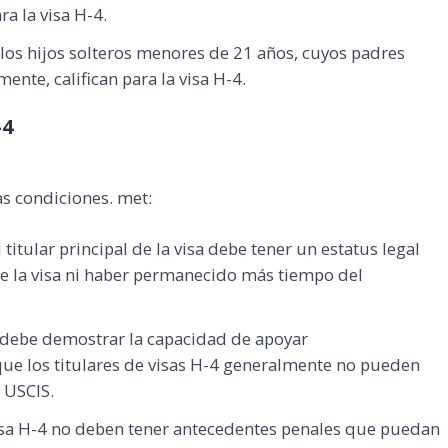
ra la visa H-4.
: los hijos solteros menores de 21 años, cuyos padres
nte, califican para la visa H-4.
-4
as condiciones. met:
El titular principal de la visa debe tener un estatus legal
de la visa ni haber permanecido más tiempo del
isa debe demostrar la capacidad de apoyar
ue los titulares de visas H-4 generalmente no pueden
 USCIS.
visa H-4 no deben tener antecedentes penales que puedan