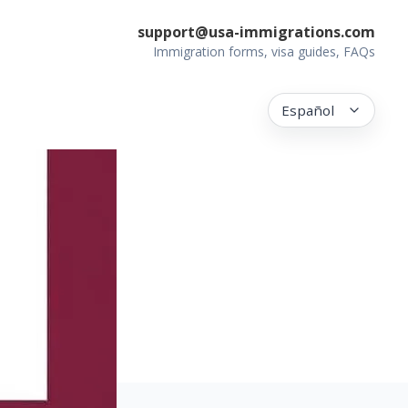
support@usa-immigrations.com
Immigration forms, visa guides, FAQs
Español