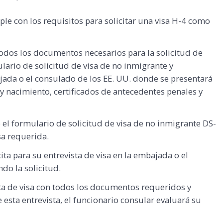
le con los requisitos para solicitar una visa H-4 como
odos los documentos necesarios para la solicitud de
ulario de solicitud de visa de no inmigrante y
ada o el consulado de los EE. UU. donde se presentará
 y nacimiento, certificados de antecedentes penales y
 el formulario de solicitud de visa de no inmigrante DS-
isa requerida.
ita para su entrevista de visa en la embajada o el
do la solicitud.
vista de visa con todos los documentos requeridos y
esta entrevista, el funcionario consular evaluará su