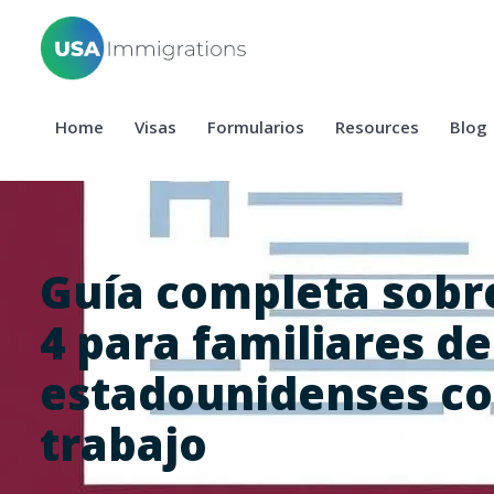
Home
Visas
Formularios
Resources
Blog
Guía completa sobre
4 para familiares de
estadounidenses co
trabajo