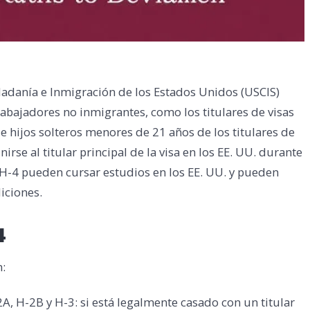
udadanía e Inmigración de los Estados Unidos (USCIS)
rabajadores no inmigrantes, como los titulares de visas
 e hijos solteros menores de 21 años de los titulares de
irse al titular principal de la visa en los EE. UU. durante
sa H-4 pueden cursar estudios en los EE. UU. y pueden
diciones.
4
n:
A, H-2B y H-3: si está legalmente casado con un titular