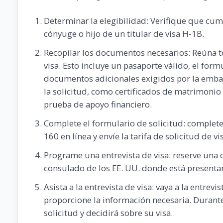
Determinar la elegibilidad: Verifique que cump
cónyuge o hijo de un titular de visa H-1B.
Recopilar los documentos necesarios: Reúna t
visa. Esto incluye un pasaporte válido, el form
documentos adicionales exigidos por la embaj
la solicitud, como certificados de matrimonio
prueba de apoyo financiero.
Complete el formulario de solicitud: complete
160 en línea y envíe la tarifa de solicitud de v
Programe una entrevista de visa: reserve una c
consulado de los EE. UU. donde está presentan
Asista a la entrevista de visa: vaya a la entre
proporcione la información necesaria. Durante 
solicitud y decidirá sobre su visa.