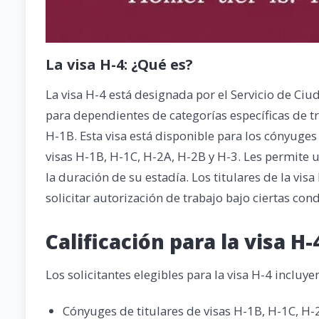
La visa H-4: ¿Qué es?
La visa H-4 está designada por el Servicio de Ci
para dependientes de categorías específicas de t
H-1B. Esta visa está disponible para los cónyuges
visas H-1B, H-1C, H-2A, H-2B y H-3. Les permite un
la duración de su estadía. Los titulares de la vi
solicitar autorización de trabajo bajo ciertas con
Calificación para la visa H-
Los solicitantes elegibles para la visa H-4 incluye
Cónyuges de titulares de visas H-1B, H-1C, H-2