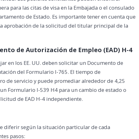
era para las citas de visa en la Embajada o el consulado
partamento de Estado. Es importante tener en cuenta que
aprobación de la solicitud del titular principal de la
nto de Autorización de Empleo (EAD) H-4
ajar en los EE. UU. deben solicitar un Documento de
tación del Formulario I-765. El tiempo de
ro de servicio y puede promediar alrededor de 4,25
un Formulario I-539 H4 para un cambio de estado o
olicitud de EAD H-4 independiente.
 diferir según la situación particular de cada
ntes pasos: