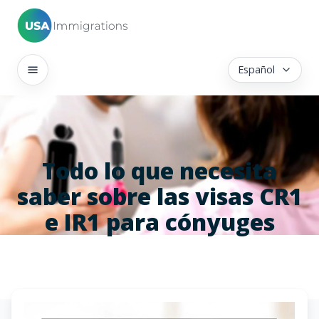
Español
Todo lo que necesita
saber sobre las visas CR1
e IR1 para cónyuges