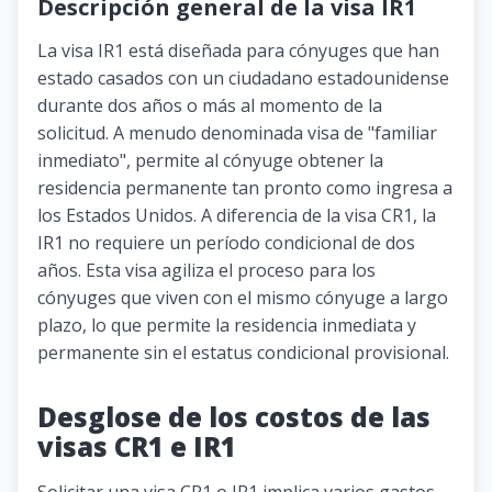
Descripción general de la visa IR1
La visa IR1 está diseñada para cónyuges que han
estado casados ​​con un ciudadano estadounidense
durante dos años o más al momento de la
solicitud. A menudo denominada visa de "familiar
inmediato", permite al cónyuge obtener la
residencia permanente tan pronto como ingresa a
los Estados Unidos. A diferencia de la visa CR1, la
IR1 no requiere un período condicional de dos
años. Esta visa agiliza el proceso para los
cónyuges que viven con el mismo cónyuge a largo
plazo, lo que permite la residencia inmediata y
permanente sin el estatus condicional provisional.
Desglose de los costos de las
visas CR1 e IR1
Solicitar una visa CR1 o IR1 implica varios gastos,