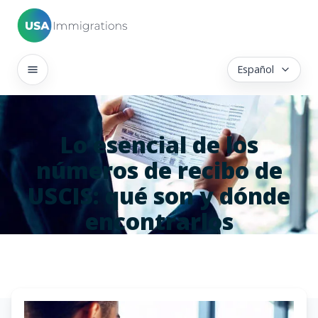
Español
Lo esencial de los
números de recibo de
USCIS: qué son y dónde
encontrarlos