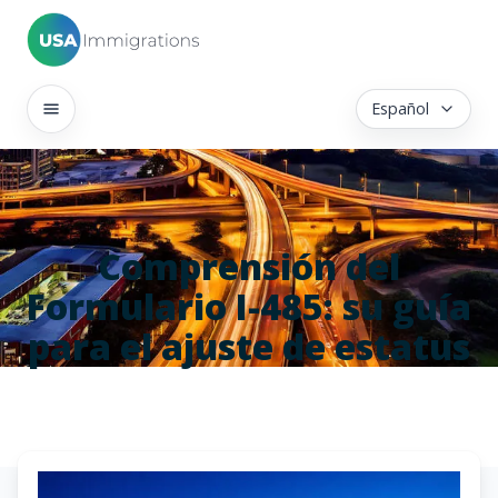
Español
Comprensión del
Formulario I-485: su guía
para el ajuste de estatus