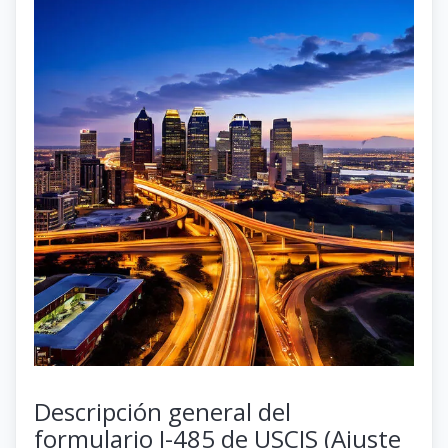
Descripción general del
formulario I-485 de USCIS (Ajuste