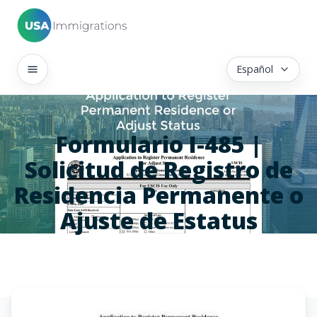
Español
Formulario I-485 |
Solicitud de Registro de
Residencia Permanente o
Ajuste de Estatus