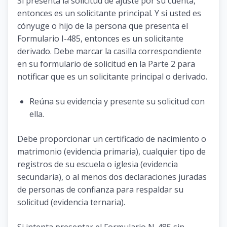
Si presenta la solicitud de ajuste por su cuenta,
entonces es un solicitante principal. Y si usted es
cónyuge o hijo de la persona que presenta el
Formulario I-485, entonces es un solicitante
derivado. Debe marcar la casilla correspondiente
en su formulario de solicitud en la Parte 2 para
notificar que es un solicitante principal o derivado.
Reúna su evidencia y presente su solicitud con
ella.
Debe proporcionar un certificado de nacimiento o
matrimonio (evidencia primaria), cualquier tipo de
registros de su escuela o iglesia (evidencia
secundaria), o al menos dos declaraciones juradas
de personas de confianza para respaldar su
solicitud (evidencia ternaria).
Si intenta presentar el Formulario N-485 sin