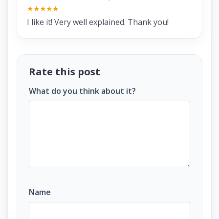
★
★
★
★
★
I like it! Very well explained. Thank you!
Rate this post
What do you think about it?
Name