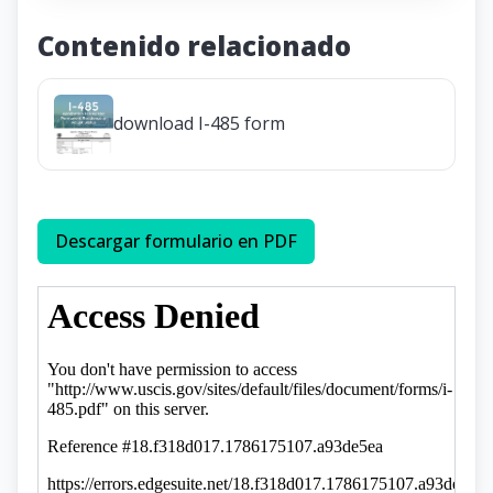
Contenido relacionado
download I-485 form
Descargar formulario en PDF