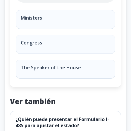
If both the President and the Vice President can no
Ministers
Congress
The Speaker of the House
Ver también
¿Quién puede presentar el Formulario I-
485 para ajustar el estado?