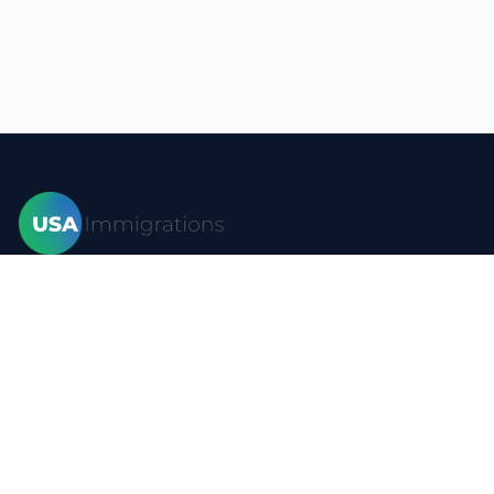
Hogar
Visas
Formas
Blog
Preguntas más frecuentes
Recursos
Contacto
Política de privacidad