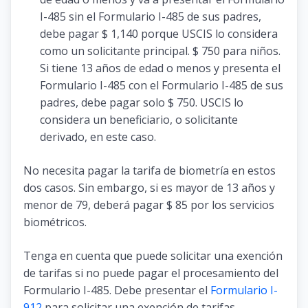
I-485 sin el Formulario I-485 de sus padres,
debe pagar $ 1,140 porque USCIS lo considera
como un solicitante principal. $ 750 para niños.
Si tiene 13 años de edad o menos y presenta el
Formulario I-485 con el Formulario I-485 de sus
padres, debe pagar solo $ 750. USCIS lo
considera un beneficiario, o solicitante
derivado, en este caso.
No necesita pagar la tarifa de biometría en estos
dos casos. Sin embargo, si es mayor de 13 años y
menor de 79, deberá pagar $ 85 por los servicios
biométricos.
Tenga en cuenta que puede solicitar una exención
de tarifas si no puede pagar el procesamiento del
Formulario I-485. Debe presentar el
Formulario I-
912
para solicitar una exención de tarifas.