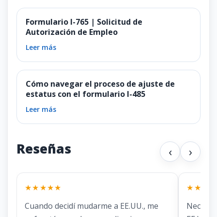
Formulario I-765 | Solicitud de
Autorización de Empleo
Leer más
Cómo navegar el proceso de ajuste de
estatus con el formulario I-485
Leer más
Reseñas
‹
›
★★★★★
★★★★
Cuando decidí mudarme a EE.UU., me
Necesit