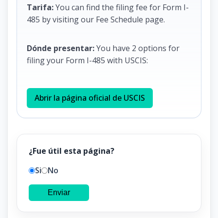
Tarifa:
You can find the filing fee for Form I-
485 by visiting our Fee Schedule page.
Dónde presentar:
You have 2 options for
filing your Form I-485 with USCIS:
Abrir la página oficial de USCIS
¿Fue útil esta página?
Si
No
Enviar