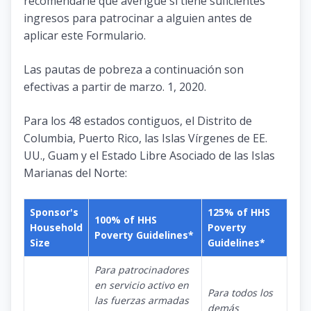
recomendarle que averigüe si tiene suficientes
ingresos para patrocinar a alguien antes de
aplicar este Formulario.
Las pautas de pobreza a continuación son
efectivas a partir de marzo. 1, 2020.
Para los 48 estados contiguos, el Distrito de
Columbia, Puerto Rico, las Islas Vírgenes de EE.
UU., Guam y el Estado Libre Asociado de las Islas
Marianas del Norte:
Sponsor's
125% of HHS
100% of HHS
Household
Poverty
Poverty Guidelines*
Size
Guidelines*
Para patrocinadores
en servicio activo en
Para todos los
las fuerzas armadas
demás