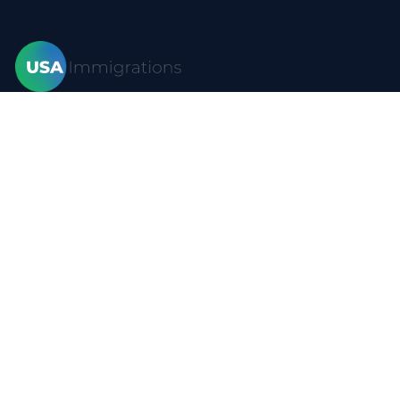
Hogar
Visas
Formas
Blog
Preguntas más frecuentes
Recursos
Contacto
Política de privacidad
Condiciones de uso
Mapa del sitio
YouTube
Visas