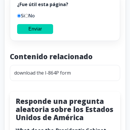
¿Fue útil esta página?
Si
No
Enviar
Contenido relacionado
download the I-864P form
Responde una pregunta
aleatoria sobre los Estados
Unidos de América