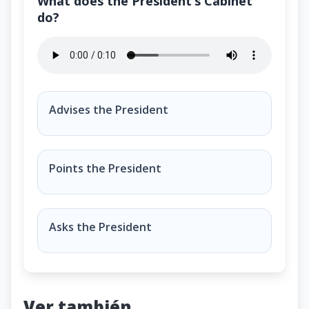
What does the President’s Cabinet
do?
What does the President’s Cabinet do?
Advises the President
Points the
President
Asks the President
Ver también