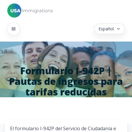
Español
Formulario I-942P |
Pautas de ingresos para
tarifas reducidas
El formulario I-942P del Servicio de Ciudadanía e