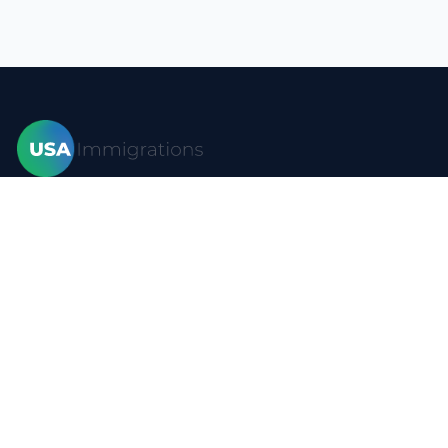
Hogar
Visas
Formas
Blog
Preguntas más frecuentes
Recursos
Contacto
Política de privacidad
Condiciones de uso
Mapa del sitio