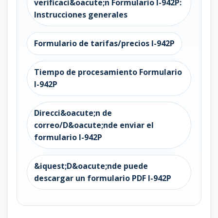
verificaci&oacute;n Formulario I-942P:
Instrucciones generales
Formulario de tarifas/precios I-942P
Tiempo de procesamiento Formulario
I-942P
Direcci&oacute;n de
correo/D&oacute;nde enviar el
formulario I-942P
&iquest;D&oacute;nde puede
descargar un formulario PDF I-942P