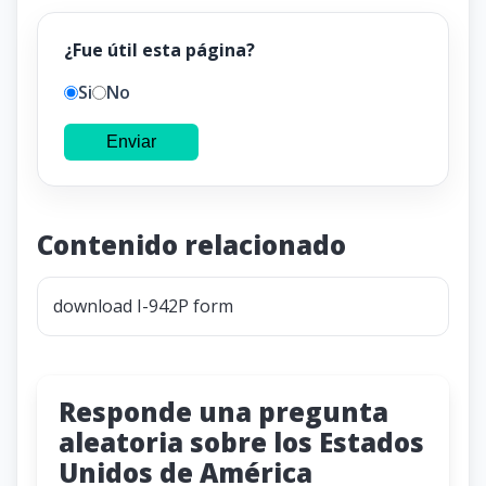
¿Fue útil esta página?
Si
No
Enviar
Contenido relacionado
download I-942P form
Responde una pregunta
aleatoria sobre los Estados
Unidos de América