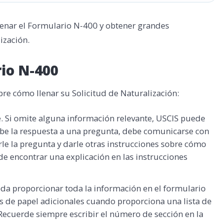
lenar el Formulario N-400 y obtener grandes
ización.
io N-400
e cómo llenar su Solicitud de Naturalización:
 Si omite alguna información relevante, USCIS puede
 sabe la respuesta a una pregunta, debe comunicarse con
e la pregunta y darle otras instrucciones sobre cómo
 encontrar una explicación en las instrucciones
da proporcionar toda la información en el formulario
jas de papel adicionales cuando proporciona una lista de
 Recuerde siempre escribir el número de sección en la