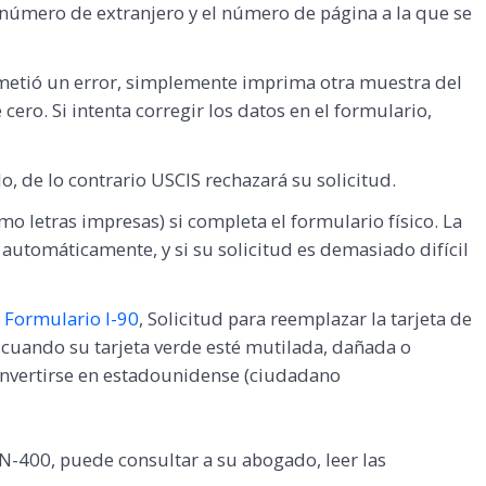
número de extranjero y el número de página a la que se
 cometió un error, simplemente imprima otra muestra del
ero. Si intenta corregir los datos en el formulario,
o, de lo contrario USCIS rechazará su solicitud.
o letras impresas) si completa el formulario físico. La
r automáticamente, y si su solicitud es demasiado difícil
o
Formulario I-90
, Solicitud para reemplazar la tarjeta de
 cuando su tarjeta verde esté mutilada, dañada o
convertirse en estadounidense (ciudadano
N-400, puede consultar a su abogado, leer las