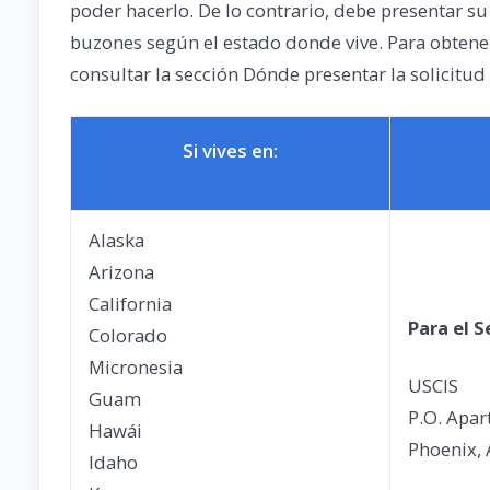
poder hacerlo. De lo contrario, debe presentar su
buzones según el estado donde vive. Para obtener
consultar la sección Dónde presentar la solicitud 
Si vives en:
Alaska
Arizona
California
Para el S
Colorado
Micronesia
USCIS
Guam
P.O. Apa
Hawái
Phoenix,
Idaho