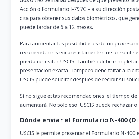
Acción o Formulario I-797C – a su dirección posta
cita para obtener sus datos biométricos, que gen
puede tardar de 6 a 12 meses.
Para aumentar las posibilidades de un procesamie
recomendamos encarecidamente que presente el 
pueda necesitar USCIS. También debe completar e
presentación exacta. Tampoco debe faltar a la ci
USCIS puede solicitar después de recibir su solic
Si no sigue estas recomendaciones, el tiempo de
aumentará. No solo eso, USCIS puede rechazar o i
Dónde enviar el Formulario N-400 (Di
USCIS le permite presentar el Formulario N-400 e