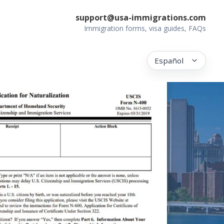
support@usa-immigrations.com
Immigration forms, visa guides, FAQs
Español