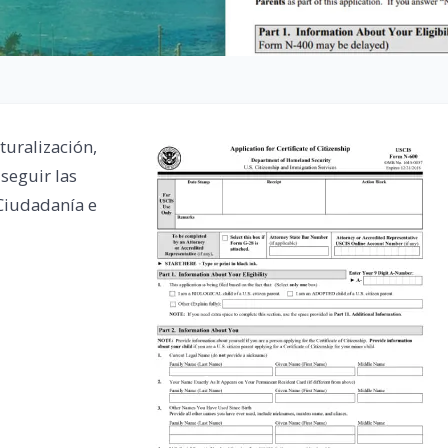
turalización,
seguir las
 Ciudadanía e