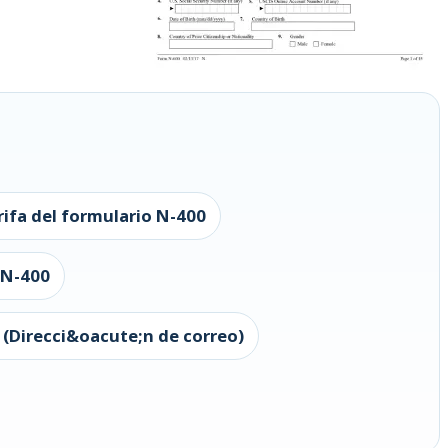
rifa del formulario N-400
 N-400
 (Direcci&oacute;n de correo)