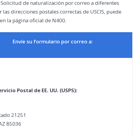
 Solicitud de naturalización por correo a diferentes
 las direcciones postales correctas de USCIS, puede
en la página oficial de N400.
Envíe su formulario por correo a:
ervicio Postal de EE. UU. (USPS):
rtado 21251
 AZ 85036