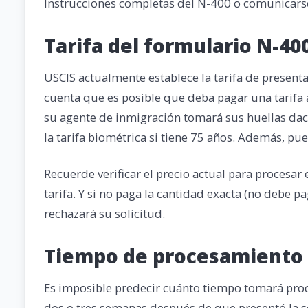
Instrucciones completas del N-400 o comunicars
Tarifa del formulario N-40
USCIS actualmente establece la tarifa de presen
cuenta que es posible que deba pagar una tarifa a
su agente de inmigración tomará sus huellas dact
la tarifa biométrica si tiene 75 años. Además, pued
Recuerde verificar el precio actual para procesa
tarifa. Y si no paga la cantidad exacta (no debe 
rechazará su solicitud.
Tiempo de procesamiento 
Es imposible predecir cuánto tiempo tomará proce
dos o tres semanas después de que presentó la so