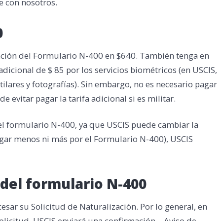
e con nosotros.
0
tación del Formulario N-400 en $640. También tenga en
dicional de $ 85 por los servicios biométricos (en USCIS,
ilares y fotografías). Sin embargo, no es necesario pagar
e evitar pagar la tarifa adicional si es militar.
r el formulario N-400, ya que USCIS puede cambiar la
pagar menos ni más por el Formulario N-400), USCIS
del formulario N-400
sar su Solicitud de Naturalización. Por lo general, en
licitud, USCIS enviará una confirmación – Aviso de