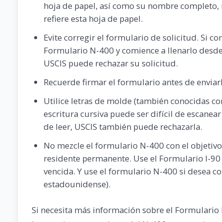
hoja de papel, así como su nombre completo, 
refiere esta hoja de papel.
Evite corregir el formulario de solicitud. Si
Formulario N-400 y comience a llenarlo desde c
USCIS puede rechazar su solicitud.
Recuerde firmar el formulario antes de enviarl
Utilice letras de molde (también conocidas com
escritura cursiva puede ser difícil de escanea
de leer, USCIS también puede rechazarla.
No mezcle el formulario N-400 con el objetiv
residente permanente. Use el Formulario I-90
vencida. Y use el formulario N-400 si desea 
estadounidense).
Si necesita más información sobre el Formulario 