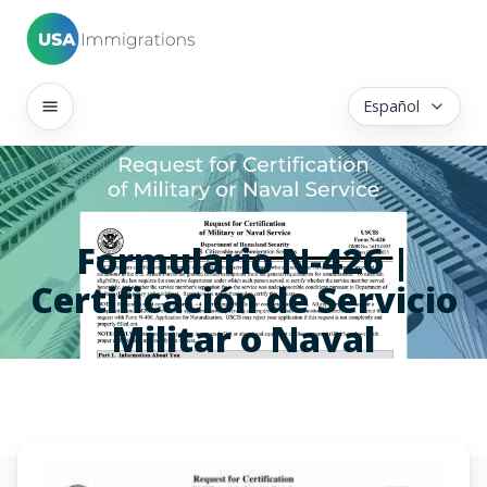
Español
Formulario N-426 |
Certificación de Servicio
Militar o Naval