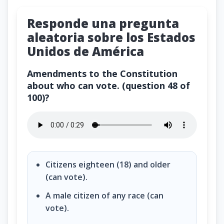
Responde una pregunta
aleatoria sobre los Estados
Unidos de América
Amendments to the Constitution
about who can vote. (question 48 of
100)?
Amendments to the Constitution about who can vote.
Citizens eighteen (18) and older
(can vote).
A male citizen of any race (can
vote).