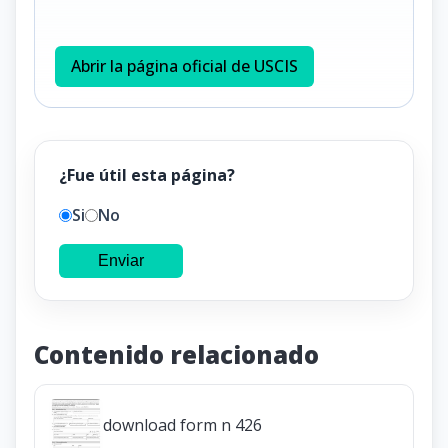
Abrir la página oficial de USCIS
¿Fue útil esta página?
Si
No
Enviar
Contenido relacionado
download form n 426