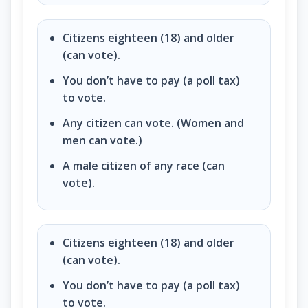
Citizens eighteen (18) and older
(can vote).
You don’t have to pay (a poll tax)
to vote.
Any citizen can vote. (Women and
men can vote.)
A male citizen of any race (can
vote).
Citizens eighteen (18) and older
(can vote).
You don’t have to pay (a poll tax)
to vote.