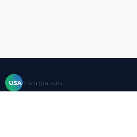
Hogar
Visas
Formas
Blog
Preguntas más frecuentes