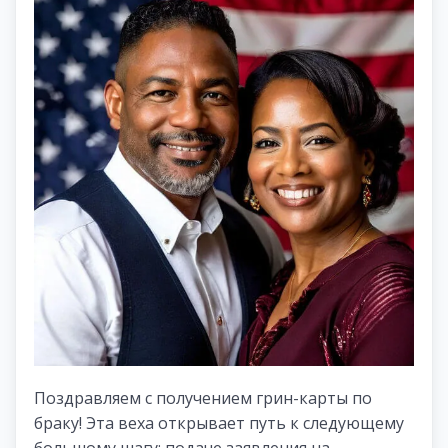
Поздравляем с получением грин-карты по
браку! Эта веха открывает путь к следующему
большому шагу: подаче заявления на