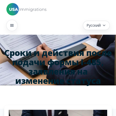
Русский
Сроки и действия после
подачи формы I-485,
заявления на
изменение статуса