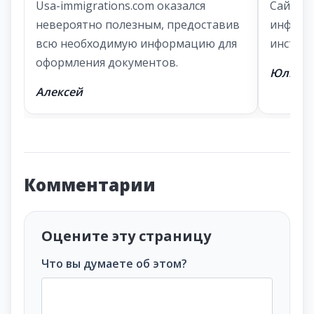
Usa-immigrations.com оказался
Сайт п
невероятно полезным, предоставив
информ
всю необходимую информацию для
инструк
оформления документов.
Юлия
Алексей
Комментарии
Оцените эту страницу
Что вы думаете об этом?