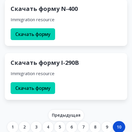
Скачать форму N-400
Immigration resource
Скачать форму
Скачать форму I-290B
Immigration resource
Скачать форму
Предыдущая
1
2
3
4
5
6
7
8
9
10