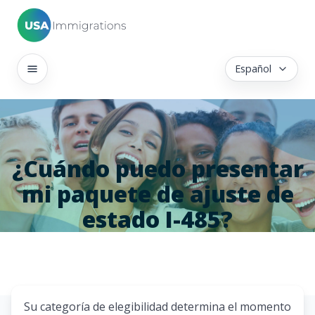
Español
¿Cuándo puedo presentar
mi paquete de ajuste de
estado I-485?
Su categoría de elegibilidad determina el momento