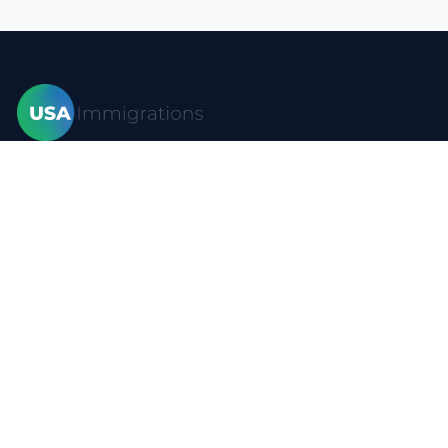
Hogar
Visas
Formas
Blog
Preguntas más frecuentes
Recursos
Contacto
Política de privacidad
Condiciones de uso
Mapa del sitio
YouTube